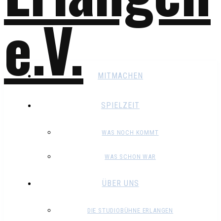
MITMACHEN
SPIELZEIT
WAS NOCH KOMMT
WAS SCHON WAR
ÜBER UNS
DIE STUDIOBÜHNE ERLANGEN