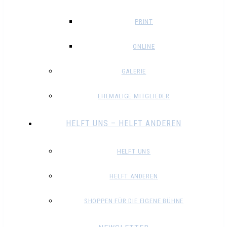
PRINT
ONLINE
GALERIE
EHEMALIGE MITGLIEDER
HELFT UNS – HELFT ANDEREN
HELFT UNS
HELFT ANDEREN
SHOPPEN FÜR DIE EIGENE BÜHNE