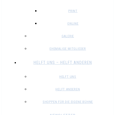
PRINT
ONLINE
GALERIE
EHEMALIGE MITGLIEDER
HELFT UNS – HELFT ANDEREN
HELFT UNS
HELFT ANDEREN
SHOPPEN FÜR DIE EIGENE BÜHNE