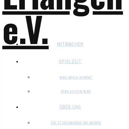
MITMACHEN
SPIELZEIT
WAS NOCH KOMMT
WAS SCHON WAR
ÜBER UNS
DIE STUDIOBÜHNE ERLANGEN