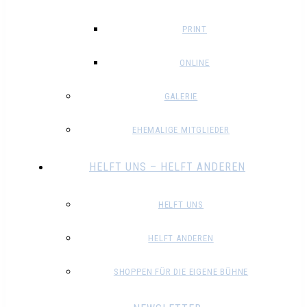
PRINT
ONLINE
GALERIE
EHEMALIGE MITGLIEDER
HELFT UNS – HELFT ANDEREN
HELFT UNS
HELFT ANDEREN
SHOPPEN FÜR DIE EIGENE BÜHNE