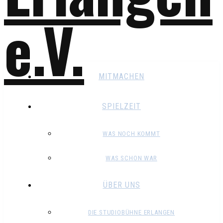
MITMACHEN
SPIELZEIT
WAS NOCH KOMMT
WAS SCHON WAR
ÜBER UNS
DIE STUDIOBÜHNE ERLANGEN