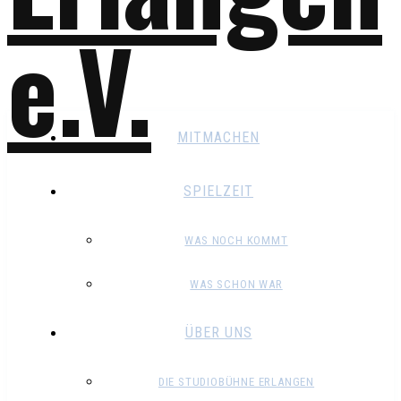
MITMACHEN
SPIELZEIT
WAS NOCH KOMMT
WAS SCHON WAR
ÜBER UNS
DIE STUDIOBÜHNE ERLANGEN