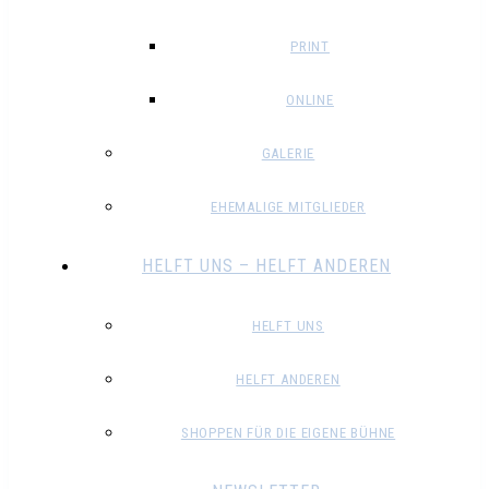
PRINT
ONLINE
GALERIE
EHEMALIGE MITGLIEDER
HELFT UNS – HELFT ANDEREN
HELFT UNS
HELFT ANDEREN
SHOPPEN FÜR DIE EIGENE BÜHNE