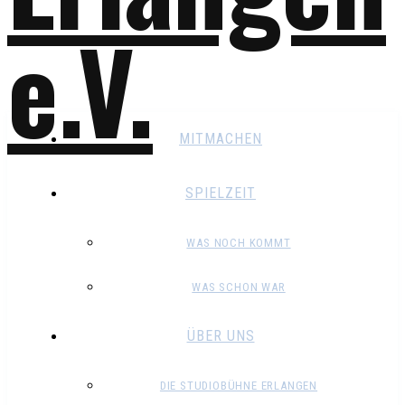
MITMACHEN
SPIELZEIT
WAS NOCH KOMMT
WAS SCHON WAR
ÜBER UNS
DIE STUDIOBÜHNE ERLANGEN