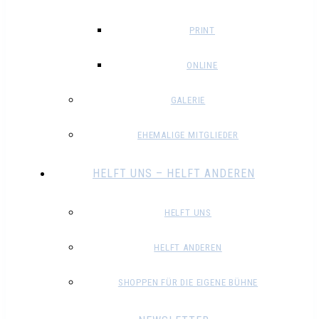
PRINT
ONLINE
GALERIE
EHEMALIGE MITGLIEDER
HELFT UNS – HELFT ANDEREN
HELFT UNS
HELFT ANDEREN
SHOPPEN FÜR DIE EIGENE BÜHNE