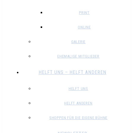
PRINT
ONLINE
GALERIE
EHEMALIGE MITGLIEDER
HELFT UNS – HELFT ANDEREN
HELFT UNS
HELFT ANDEREN
SHOPPEN FÜR DIE EIGENE BÜHNE