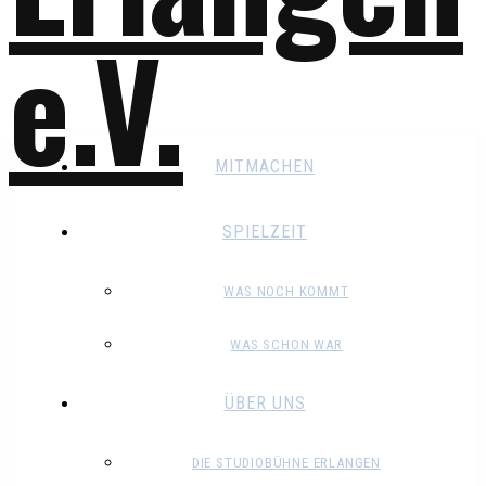
MITMACHEN
SPIELZEIT
WAS NOCH KOMMT
WAS SCHON WAR
ÜBER UNS
DIE STUDIOBÜHNE ERLANGEN