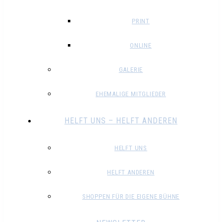
PRINT
ONLINE
GALERIE
EHEMALIGE MITGLIEDER
HELFT UNS – HELFT ANDEREN
HELFT UNS
HELFT ANDEREN
SHOPPEN FÜR DIE EIGENE BÜHNE