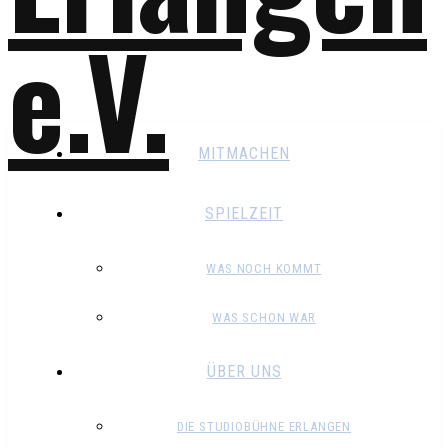
MITMACHEN
SPIELZEIT
WAS NOCH KOMMT
WAS SCHON WAR
ÜBER UNS
DIE STUDIOBÜHNE ERLANGEN