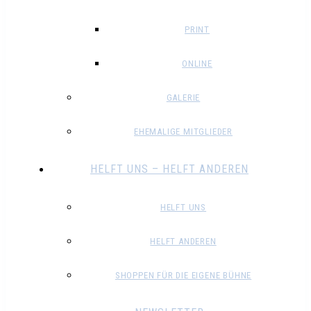
PRINT
ONLINE
GALERIE
EHEMALIGE MITGLIEDER
HELFT UNS – HELFT ANDEREN
HELFT UNS
HELFT ANDEREN
SHOPPEN FÜR DIE EIGENE BÜHNE