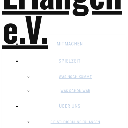
MITMACHEN
SPIELZEIT
WAS NOCH KOMMT
WAS SCHON WAR
ÜBER UNS
DIE STUDIOBÜHNE ERLANGEN