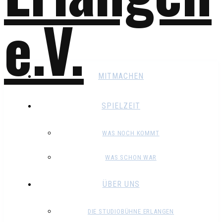
MITMACHEN
SPIELZEIT
WAS NOCH KOMMT
WAS SCHON WAR
ÜBER UNS
DIE STUDIOBÜHNE ERLANGEN