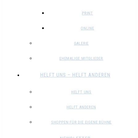
PRINT
ONLINE
GALERIE
EHEMALIGE MITGLIEDER
HELFT UNS – HELFT ANDEREN
HELFT UNS
HELFT ANDEREN
SHOPPEN FÜR DIE EIGENE BÜHNE