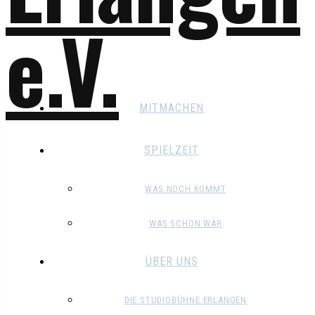
MITMACHEN
SPIELZEIT
WAS NOCH KOMMT
WAS SCHON WAR
ÜBER UNS
DIE STUDIOBÜHNE ERLANGEN