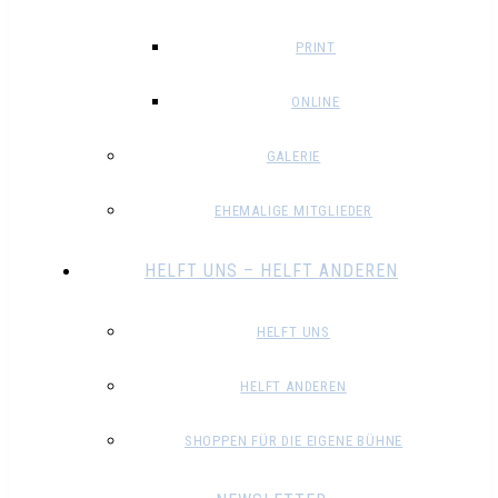
PRINT
ONLINE
GALERIE
EHEMALIGE MITGLIEDER
HELFT UNS – HELFT ANDEREN
HELFT UNS
HELFT ANDEREN
SHOPPEN FÜR DIE EIGENE BÜHNE