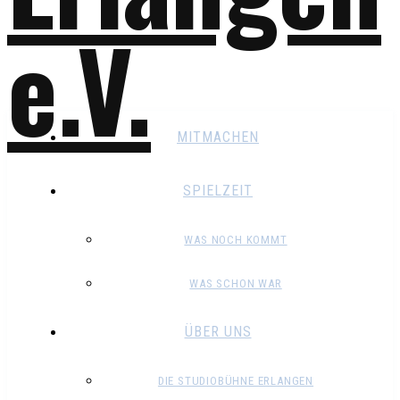
MITMACHEN
SPIELZEIT
WAS NOCH KOMMT
WAS SCHON WAR
ÜBER UNS
DIE STUDIOBÜHNE ERLANGEN