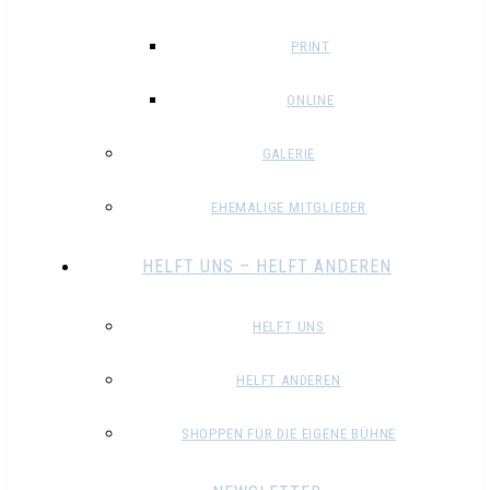
PRINT
ONLINE
GALERIE
EHEMALIGE MITGLIEDER
HELFT UNS – HELFT ANDEREN
HELFT UNS
HELFT ANDEREN
SHOPPEN FÜR DIE EIGENE BÜHNE