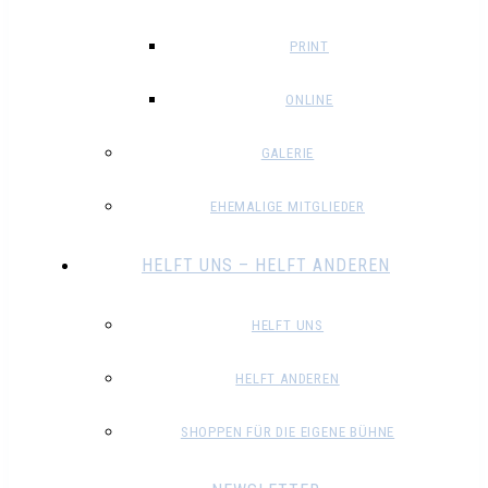
PRINT
ONLINE
GALERIE
EHEMALIGE MITGLIEDER
HELFT UNS – HELFT ANDEREN
HELFT UNS
HELFT ANDEREN
SHOPPEN FÜR DIE EIGENE BÜHNE