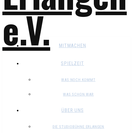
MITMACHEN
SPIELZEIT
WAS NOCH KOMMT
WAS SCHON WAR
ÜBER UNS
DIE STUDIOBÜHNE ERLANGEN