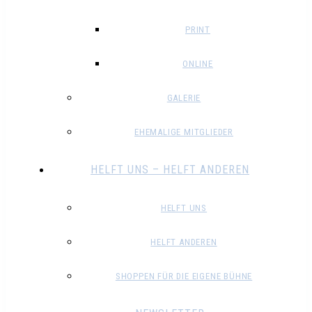
PRINT
ONLINE
GALERIE
EHEMALIGE MITGLIEDER
HELFT UNS – HELFT ANDEREN
HELFT UNS
HELFT ANDEREN
SHOPPEN FÜR DIE EIGENE BÜHNE