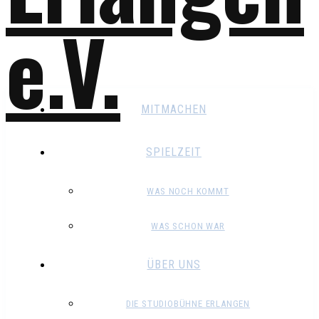
MITMACHEN
SPIELZEIT
WAS NOCH KOMMT
WAS SCHON WAR
ÜBER UNS
DIE STUDIOBÜHNE ERLANGEN