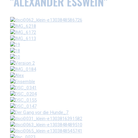
"ALEXANDER ESSWEIN"