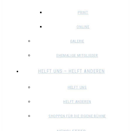
PRINT
ONLINE
GALERIE
EHEMALIGE MITGLIEDER
HELFT UNS – HELFT ANDEREN
HELFT UNS
HELFT ANDEREN
SHOPPEN FÜR DIE EIGENE BÜHNE