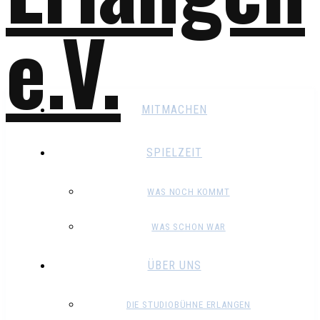
MITMACHEN
SPIELZEIT
WAS NOCH KOMMT
WAS SCHON WAR
ÜBER UNS
DIE STUDIOBÜHNE ERLANGEN