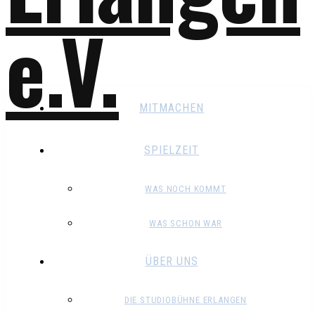
MITMACHEN
SPIELZEIT
WAS NOCH KOMMT
WAS SCHON WAR
ÜBER UNS
DIE STUDIOBÜHNE ERLANGEN