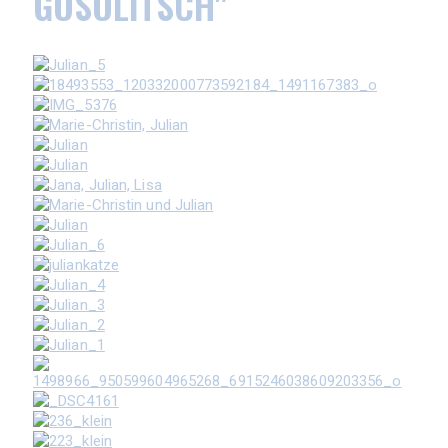
GOSOLITSCH"