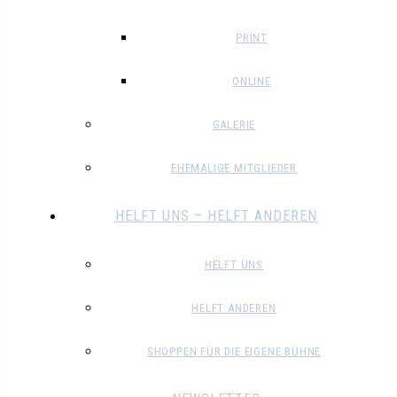
PRINT
ONLINE
GALERIE
EHEMALIGE MITGLIEDER
HELFT UNS – HELFT ANDEREN
HELFT UNS
HELFT ANDEREN
SHOPPEN FÜR DIE EIGENE BÜHNE