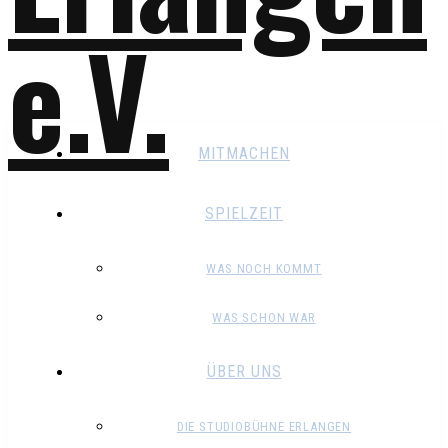
MITMACHEN
SPIELZEIT
WAS NOCH KOMMT
WAS SCHON WAR
ÜBER UNS
DIE STUDIOBÜHNE ERLANGEN