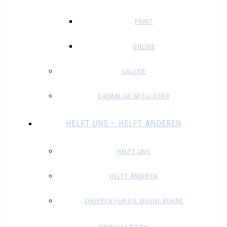
PRINT
ONLINE
GALERIE
EHEMALIGE MITGLIEDER
HELFT UNS – HELFT ANDEREN
HELFT UNS
HELFT ANDEREN
SHOPPEN FÜR DIE EIGENE BÜHNE