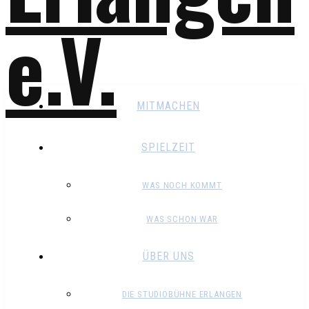
MITMACHEN
SPIELZEIT
WAS NOCH KOMMT
WAS SCHON WAR
ÜBER UNS
DIE STUDIOBÜHNE ERLANGEN