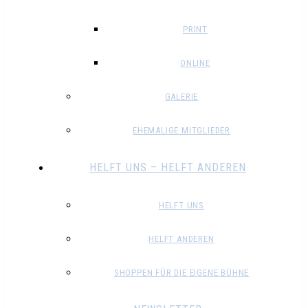
PRINT
ONLINE
GALERIE
EHEMALIGE MITGLIEDER
HELFT UNS – HELFT ANDEREN
HELFT UNS
HELFT ANDEREN
SHOPPEN FÜR DIE EIGENE BÜHNE