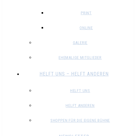
PRINT
ONLINE
GALERIE
EHEMALIGE MITGLIEDER
HELFT UNS – HELFT ANDEREN
HELFT UNS
HELFT ANDEREN
SHOPPEN FÜR DIE EIGENE BÜHNE