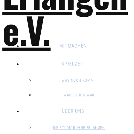
MITMACHEN
SPIELZEIT
WAS NOCH KOMMT
WAS SCHON WAR
ÜBER UNS
DIE STUDIOBÜHNE ERLANGEN