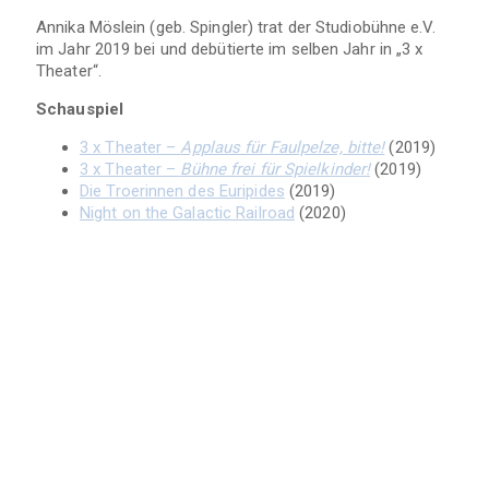
Annika Möslein (geb. Spingler) trat der Studiobühne e.V.
im Jahr 2019 bei und debütierte im selben Jahr in „3 x
Theater“.
Schauspiel
3 x Theater –
Applaus für Faulpelze, bitte!
(2019)
3 x Theater –
Bühne frei für Spielkinder!
(2019)
Die Troerinnen des Euripides
(2019)
Night on the Galactic Railroad
(2020)