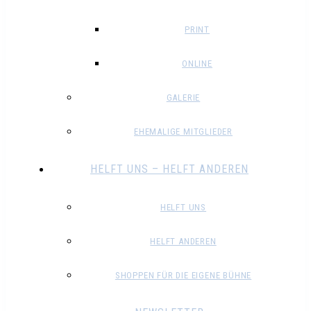
PRINT
ONLINE
GALERIE
EHEMALIGE MITGLIEDER
HELFT UNS – HELFT ANDEREN
HELFT UNS
HELFT ANDEREN
SHOPPEN FÜR DIE EIGENE BÜHNE