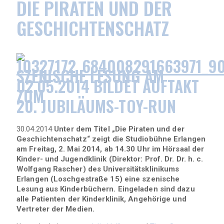
DIE PIRATEN UND DER
GESCHICHTENSCHATZ
SZENISCHE LESUNG AM
02.05.2014 BILDET AUFTAKT
ZUM
20. JUBILÄUMS-TOY-RUN
30.04.2014
Unter dem Titel „Die Piraten und der
Geschichtenschatz“ zeigt die Studiobühne Erlangen
am Freitag, 2. Mai 2014, ab 14.30 Uhr im Hörsaal der
Kinder- und Jugendklinik (Direktor: Prof. Dr. Dr. h. c.
Wolfgang Rascher) des Universitätsklinikums
Erlangen (Loschgestraße 15) eine szenische
Lesung aus Kinderbüchern. Eingeladen sind dazu
alle Patienten der Kinderklinik, Angehörige und
Vertreter der Medien.