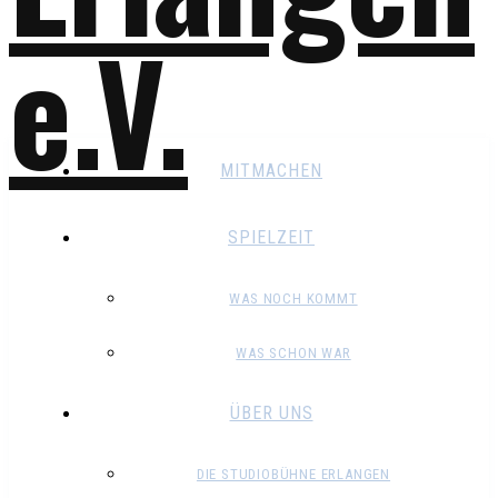
MITMACHEN
SPIELZEIT
WAS NOCH KOMMT
WAS SCHON WAR
ÜBER UNS
DIE STUDIOBÜHNE ERLANGEN