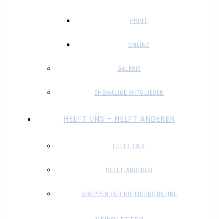
PRINT
ONLINE
GALERIE
EHEMALIGE MITGLIEDER
HELFT UNS – HELFT ANDEREN
HELFT UNS
HELFT ANDEREN
SHOPPEN FÜR DIE EIGENE BÜHNE