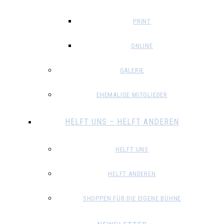
PRINT
ONLINE
GALERIE
EHEMALIGE MITGLIEDER
HELFT UNS – HELFT ANDEREN
HELFT UNS
HELFT ANDEREN
SHOPPEN FÜR DIE EIGENE BÜHNE