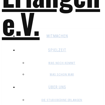
MITMACHEN
SPIELZEIT
WAS NOCH KOMMT
WAS SCHON WAR
ÜBER UNS
DIE STUDIOBÜHNE ERLANGEN