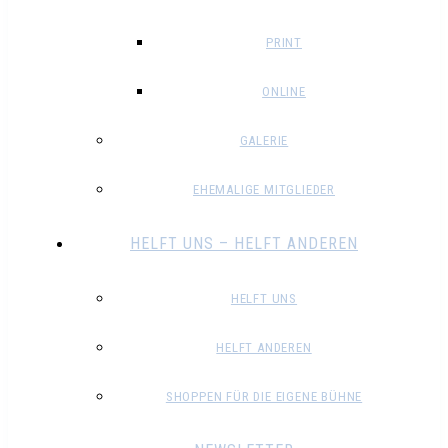
PRINT
ONLINE
GALERIE
EHEMALIGE MITGLIEDER
HELFT UNS – HELFT ANDEREN
HELFT UNS
HELFT ANDEREN
SHOPPEN FÜR DIE EIGENE BÜHNE