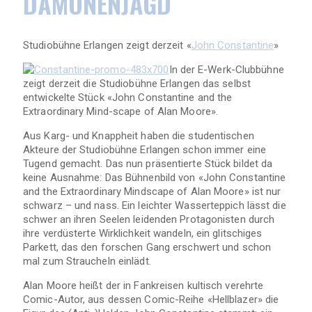
DÄMONENJAGD
Studiobühne Erlangen zeigt derzeit «
John Constantine
»
In der E-Werk-Clubbühne
zeigt derzeit die Studiobühne Erlangen das selbst
entwickelte Stück «John Constantine and the
Extraordinary Mind-scape of Alan Moore».
Aus Karg- und Knappheit haben die studentischen
Akteure der Studiobühne Erlangen schon immer eine
Tugend gemacht. Das nun präsentierte Stück bildet da
keine Ausnahme: Das Bühnenbild von «John Constantine
and the Extraordinary Mindscape of Alan Moore» ist nur
schwarz – und nass. Ein leichter Wasserteppich lässt die
schwer an ihren Seelen leidenden Protagonisten durch
ihre verdüsterte Wirklichkeit wandeln, ein glitschiges
Parkett, das den forschen Gang erschwert und schon
mal zum Straucheln einlädt.
Alan Moore heißt der in Fankreisen kultisch verehrte
Comic-Autor, aus dessen Comic-Reihe «Hellblazer» die