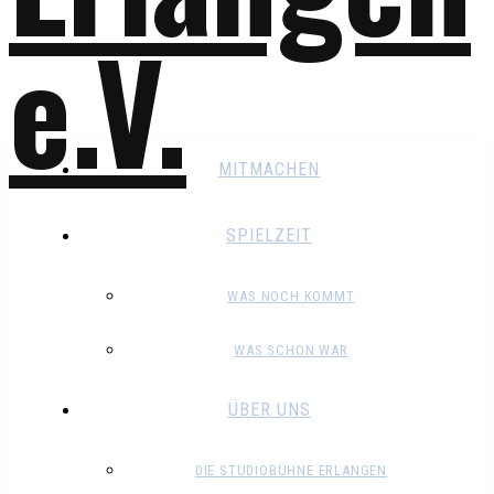
MITMACHEN
SPIELZEIT
WAS NOCH KOMMT
WAS SCHON WAR
ÜBER UNS
DIE STUDIOBÜHNE ERLANGEN