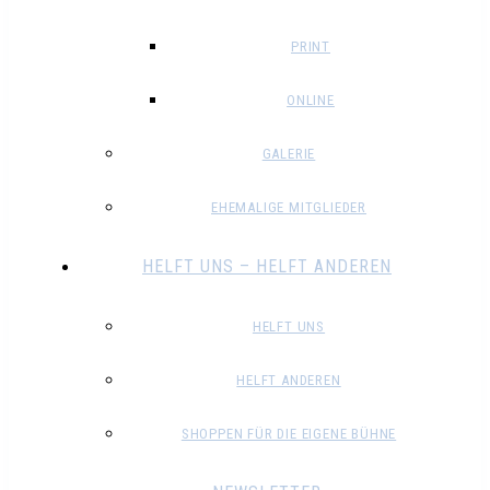
PRINT
ONLINE
GALERIE
EHEMALIGE MITGLIEDER
HELFT UNS – HELFT ANDEREN
HELFT UNS
HELFT ANDEREN
SHOPPEN FÜR DIE EIGENE BÜHNE