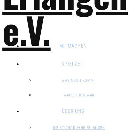
MITMACHEN
SPIELZEIT
WAS NOCH KOMMT
WAS SCHON WAR
ÜBER UNS
DIE STUDIOBÜHNE ERLANGEN