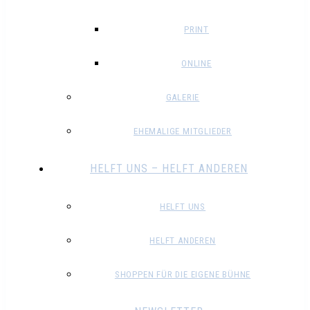
PRINT
ONLINE
GALERIE
EHEMALIGE MITGLIEDER
HELFT UNS – HELFT ANDEREN
HELFT UNS
HELFT ANDEREN
SHOPPEN FÜR DIE EIGENE BÜHNE