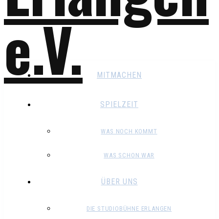
MITMACHEN
SPIELZEIT
WAS NOCH KOMMT
WAS SCHON WAR
ÜBER UNS
DIE STUDIOBÜHNE ERLANGEN