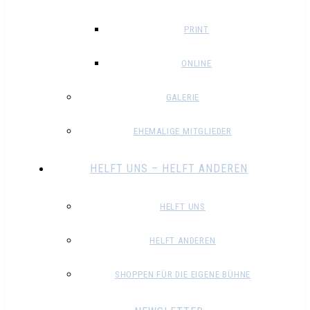
PRINT
ONLINE
GALERIE
EHEMALIGE MITGLIEDER
HELFT UNS – HELFT ANDEREN
HELFT UNS
HELFT ANDEREN
SHOPPEN FÜR DIE EIGENE BÜHNE