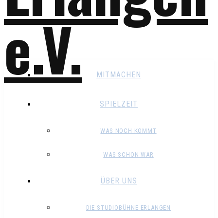
MITMACHEN
SPIELZEIT
WAS NOCH KOMMT
WAS SCHON WAR
ÜBER UNS
DIE STUDIOBÜHNE ERLANGEN