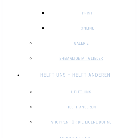
PRINT
ONLINE
GALERIE
EHEMALIGE MITGLIEDER
HELFT UNS – HELFT ANDEREN
HELFT UNS
HELFT ANDEREN
SHOPPEN FÜR DIE EIGENE BÜHNE