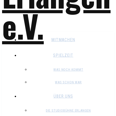
MITMACHEN
SPIELZEIT
WAS NOCH KOMMT
WAS SCHON WAR
ÜBER UNS
DIE STUDIOBÜHNE ERLANGEN