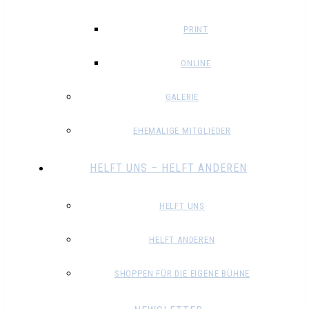
PRINT
ONLINE
GALERIE
EHEMALIGE MITGLIEDER
HELFT UNS – HELFT ANDEREN
HELFT UNS
HELFT ANDEREN
SHOPPEN FÜR DIE EIGENE BÜHNE