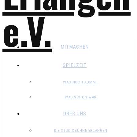
MITMACHEN
SPIELZEIT
WAS NOCH KOMMT
WAS SCHON WAR
ÜBER UNS
DIE STUDIOBÜHNE ERLANGEN