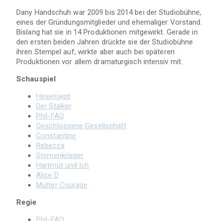
Dany Handschuh war 2009 bis 2014 bei der Studiobühne,
eines der Gründungsmitglieder und ehemaliger Vorstand.
Bislang hat sie in 14 Produktionen mitgewirkt. Gerade in
den ersten beiden Jahren drückte sie der Studiobühne
ihren Stempel auf, wirkte aber auch bei späteren
Produktionen vor allem dramaturgisch intensiv mit.
Schauspiel
Hexenjagd
Der Stalker
Phil-FAQ
Geschlossene Gesellschaft
Constantine
Rebecca
Sternenkrieger
Hartmut und Ich
Alice D
Mutter Courage
Regie
Phil-FAQ