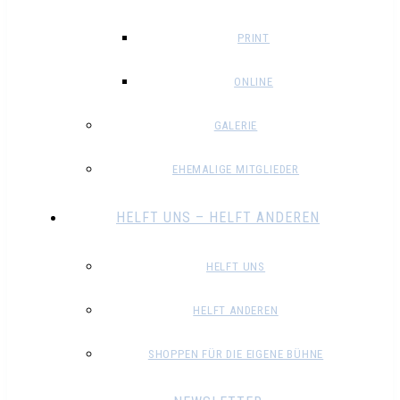
PRINT
ONLINE
GALERIE
EHEMALIGE MITGLIEDER
HELFT UNS – HELFT ANDEREN
HELFT UNS
HELFT ANDEREN
SHOPPEN FÜR DIE EIGENE BÜHNE