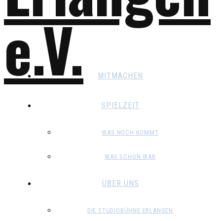
MITMACHEN
SPIELZEIT
WAS NOCH KOMMT
WAS SCHON WAR
ÜBER UNS
DIE STUDIOBÜHNE ERLANGEN