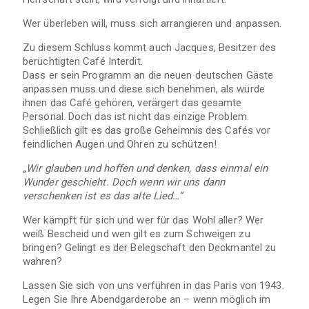
Wer überleben will, muss sich arrangieren und anpassen.
Zu diesem Schluss kommt auch Jacques, Besitzer des
berüchtigten Café Interdit.
Dass er sein Programm an die neuen deutschen Gäste
anpassen muss und diese sich benehmen, als würde
ihnen das Café gehören, verärgert das gesamte
Personal. Doch das ist nicht das einzige Problem.
Schließlich gilt es das große Geheimnis des Cafés vor
feindlichen Augen und Ohren zu schützen!
„Wir glauben und hoffen und denken, dass einmal ein
Wunder geschieht. Doch wenn wir uns dann
verschenken ist es das alte Lied…“
Wer kämpft für sich und wer für das Wohl aller? Wer
weiß Bescheid und wen gilt es zum Schweigen zu
bringen? Gelingt es der Belegschaft den Deckmantel zu
wahren?
Lassen Sie sich von uns verführen in das Paris von 1943.
Legen Sie Ihre Abendgarderobe an – wenn möglich im