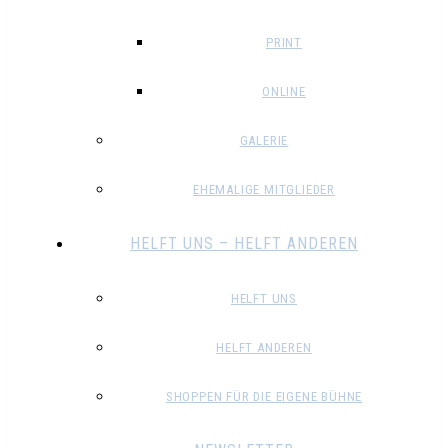
PRINT
ONLINE
GALERIE
EHEMALIGE MITGLIEDER
HELFT UNS – HELFT ANDEREN
HELFT UNS
HELFT ANDEREN
SHOPPEN FÜR DIE EIGENE BÜHNE