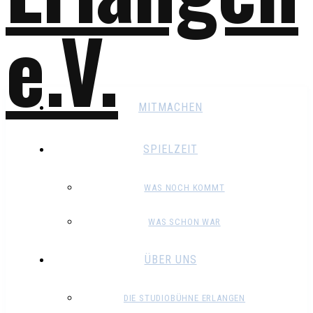
MITMACHEN
SPIELZEIT
WAS NOCH KOMMT
WAS SCHON WAR
ÜBER UNS
DIE STUDIOBÜHNE ERLANGEN