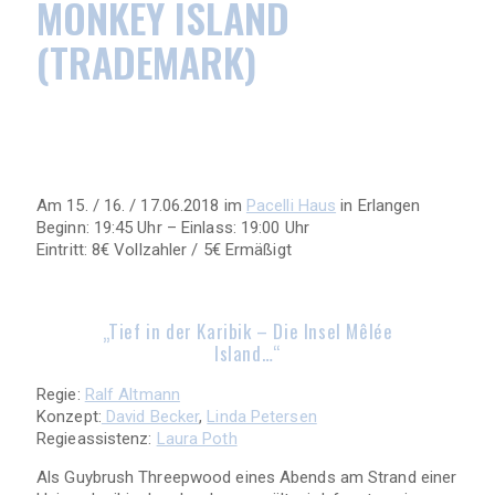
MONKEY ISLAND
(TRADEMARK)
Am 15. / 16. / 17.06.2018 im
Pacelli Haus
in Erlangen
Beginn: 19:45 Uhr – Einlass: 19:00 Uhr
Eintritt: 8€ Vollzahler / 5€ Ermäßigt
„Tief in der Karibik – Die Insel Mêlée
Island…“
Regie:
Ralf Altmann
Konzept:
David Becker
,
Linda Petersen
Regieassistenz:
Laura Poth
Als Guybrush Threepwood eines Abends am Strand einer