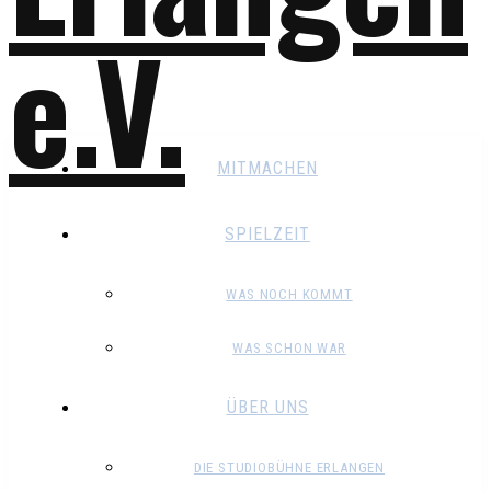
MITMACHEN
SPIELZEIT
WAS NOCH KOMMT
WAS SCHON WAR
ÜBER UNS
DIE STUDIOBÜHNE ERLANGEN