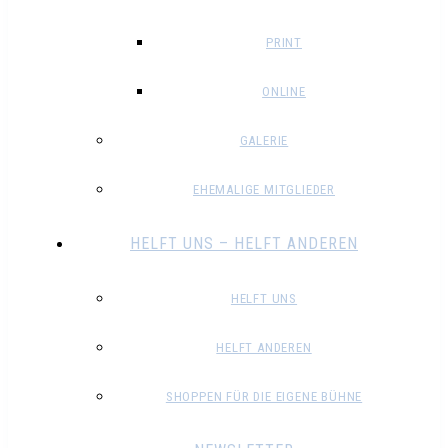
PRINT
ONLINE
GALERIE
EHEMALIGE MITGLIEDER
HELFT UNS – HELFT ANDEREN
HELFT UNS
HELFT ANDEREN
SHOPPEN FÜR DIE EIGENE BÜHNE