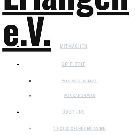
MITMACHEN
SPIELZEIT
WAS NOCH KOMMT
WAS SCHON WAR
ÜBER UNS
DIE STUDIOBÜHNE ERLANGEN