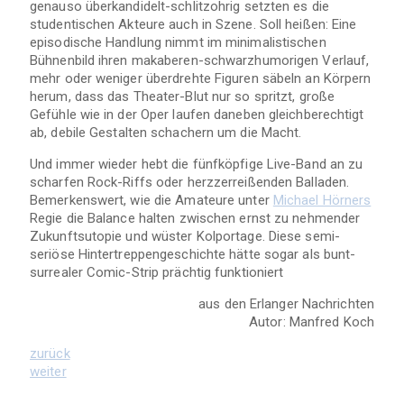
genauso überkandidelt-schlitzohrig setzten es die
studentischen Akteure auch in Szene. Soll heißen: Eine
episodische Handlung nimmt im minimalistischen
Bühnenbild ihren makaberen-schwarzhumorigen Verlauf,
mehr oder weniger überdrehte Figuren säbeln an Körpern
herum, dass das Theater-Blut nur so spritzt, große
Gefühle wie in der Oper laufen daneben gleichberechtigt
ab, debile Gestalten schachern um die Macht.
Und immer wieder hebt die fünfköpfige Live-Band an zu
scharfen Rock-Riffs oder herzzerreißenden Balladen.
Bemerkenswert, wie die Amateure unter
Michael Hörners
Regie die Balance halten zwischen ernst zu nehmender
Zukunftsutopie und wüster Kolportage. Diese semi-
seriöse Hintertreppengeschichte hätte sogar als bunt-
surrealer Comic-Strip prächtig funktioniert
aus den Erlanger Nachrichten
Autor:
Manfred Koch
zurück
weiter