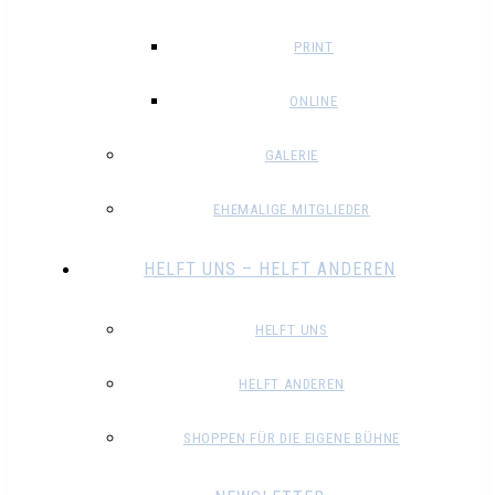
PRINT
ONLINE
GALERIE
EHEMALIGE MITGLIEDER
HELFT UNS – HELFT ANDEREN
HELFT UNS
HELFT ANDEREN
SHOPPEN FÜR DIE EIGENE BÜHNE