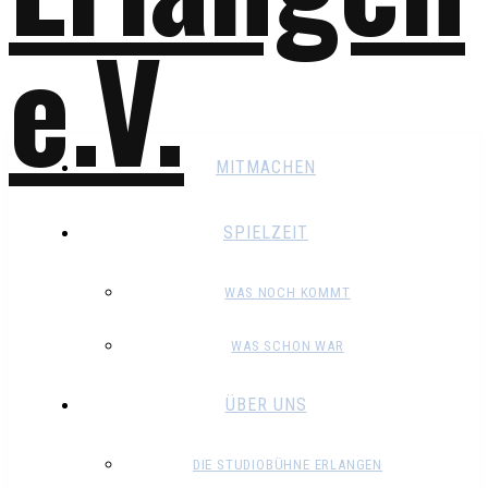
MITMACHEN
SPIELZEIT
WAS NOCH KOMMT
WAS SCHON WAR
ÜBER UNS
DIE STUDIOBÜHNE ERLANGEN