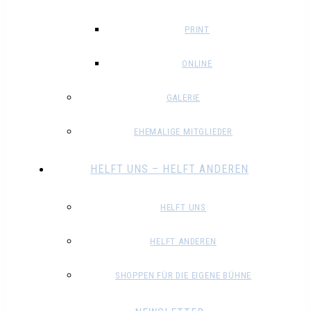
PRINT
ONLINE
GALERIE
EHEMALIGE MITGLIEDER
HELFT UNS – HELFT ANDEREN
HELFT UNS
HELFT ANDEREN
SHOPPEN FÜR DIE EIGENE BÜHNE