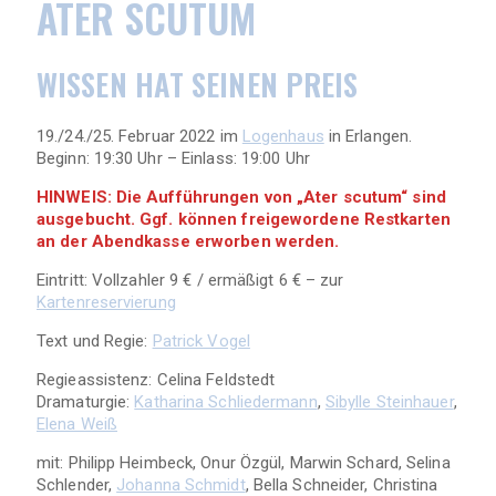
ATER SCUTUM
WISSEN HAT SEINEN PREIS
19./24./25. Februar 2022 im
Logenhaus
in Erlangen.
Beginn: 19:30 Uhr – Einlass: 19:00 Uhr
HINWEIS: Die Aufführungen von „Ater scutum“ sind
ausgebucht. Ggf. können freigewordene Restkarten
an der Abendkasse erworben werden.
Eintritt: Vollzahler 9 € / ermäßigt 6 € – zur
Kartenreservierung
Text und Regie:
Patrick Vogel
Regieassistenz: Celina Feldstedt
Dramaturgie:
Katharina Schliedermann
,
Sibylle Steinhauer
,
Elena Weiß
mit: Philipp Heimbeck, Onur Özgül, Marwin Schard, Selina
Schlender,
Johanna Schmidt
, Bella Schneider, Christina