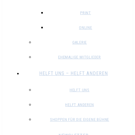
PRINT
ONLINE
GALERIE
EHEMALIGE MITGLIEDER
HELFT UNS – HELFT ANDEREN
HELFT UNS
HELFT ANDEREN
SHOPPEN FÜR DIE EIGENE BÜHNE