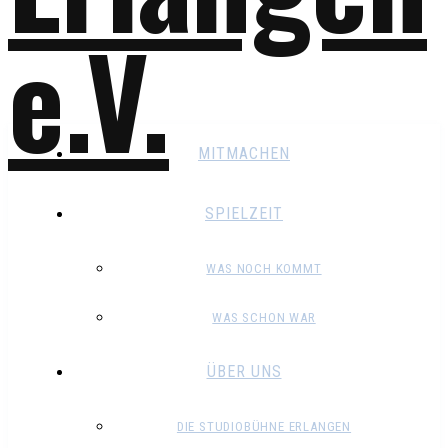
MITMACHEN
SPIELZEIT
WAS NOCH KOMMT
WAS SCHON WAR
ÜBER UNS
DIE STUDIOBÜHNE ERLANGEN