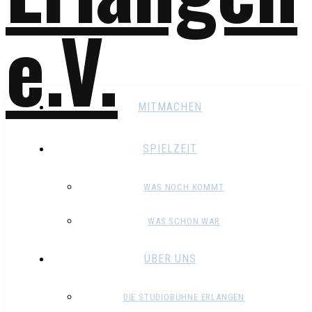
MITMACHEN
SPIELZEIT
WAS NOCH KOMMT
WAS SCHON WAR
ÜBER UNS
DIE STUDIOBÜHNE ERLANGEN