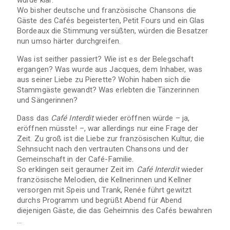
Wo bisher deutsche und französische Chansons die
Gäste des Cafés begeisterten, Petit Fours und ein Glas
Bordeaux die Stimmung versüßten, würden die Besatzer
nun umso härter durchgreifen.
Was ist seither passiert? Wie ist es der Belegschaft
ergangen? Was wurde aus Jacques, dem Inhaber, was
aus seiner Liebe zu Pierette? Wohin haben sich die
Stammgäste gewandt? Was erlebten die Tänzerinnen
und Sängerinnen?
Dass das
Café Interdit
wieder eröffnen würde – ja,
eröffnen müsste! –, war allerdings nur eine Frage der
Zeit. Zu groß ist die Liebe zur französischen Kultur, die
Sehnsucht nach den vertrauten Chansons und der
Gemeinschaft in der Café-Familie.
So erklingen seit geraumer Zeit im
Café Interdit
wieder
französische Melodien, die Kellnerinnen und Kellner
versorgen mit Speis und Trank, Renée führt gewitzt
durchs Programm und begrüßt Abend für Abend
diejenigen Gäste, die das Geheimnis des Cafés bewahren
…