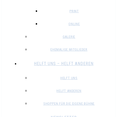
PRINT
ONLINE
GALERIE
EHEMALIGE MITGLIEDER
HELFT UNS – HELFT ANDEREN
HELFT UNS
HELFT ANDEREN
SHOPPEN FÜR DIE EIGENE BÜHNE