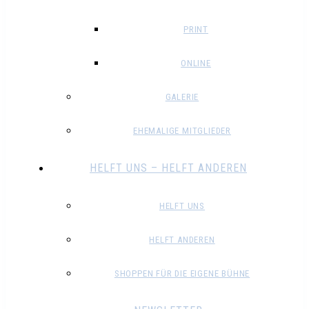
PRINT
ONLINE
GALERIE
EHEMALIGE MITGLIEDER
HELFT UNS – HELFT ANDEREN
HELFT UNS
HELFT ANDEREN
SHOPPEN FÜR DIE EIGENE BÜHNE