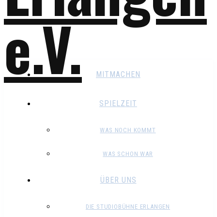
MITMACHEN
SPIELZEIT
WAS NOCH KOMMT
WAS SCHON WAR
ÜBER UNS
DIE STUDIOBÜHNE ERLANGEN