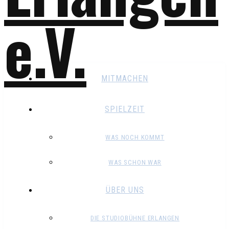
MITMACHEN
SPIELZEIT
WAS NOCH KOMMT
WAS SCHON WAR
ÜBER UNS
DIE STUDIOBÜHNE ERLANGEN