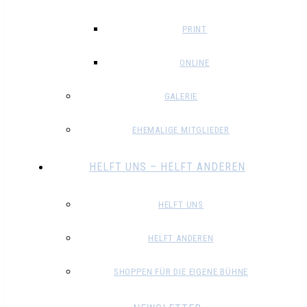
PRINT
ONLINE
GALERIE
EHEMALIGE MITGLIEDER
HELFT UNS – HELFT ANDEREN
HELFT UNS
HELFT ANDEREN
SHOPPEN FÜR DIE EIGENE BÜHNE