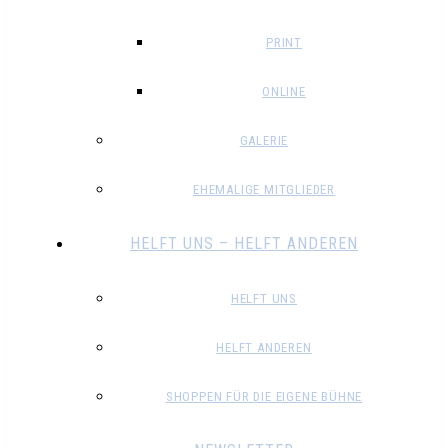
PRINT
ONLINE
GALERIE
EHEMALIGE MITGLIEDER
HELFT UNS – HELFT ANDEREN
HELFT UNS
HELFT ANDEREN
SHOPPEN FÜR DIE EIGENE BÜHNE