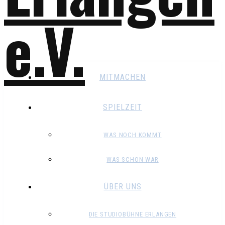
MITMACHEN
SPIELZEIT
WAS NOCH KOMMT
WAS SCHON WAR
ÜBER UNS
DIE STUDIOBÜHNE ERLANGEN