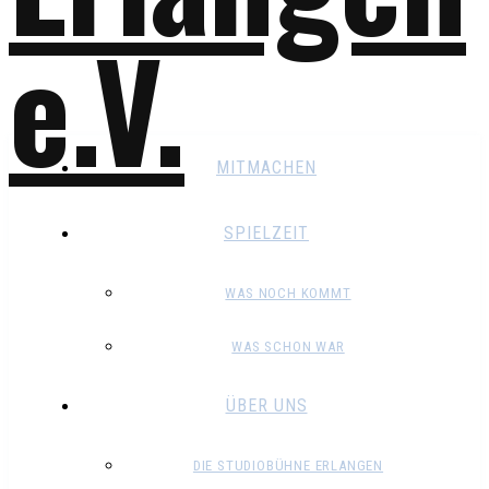
MITMACHEN
SPIELZEIT
WAS NOCH KOMMT
WAS SCHON WAR
ÜBER UNS
DIE STUDIOBÜHNE ERLANGEN