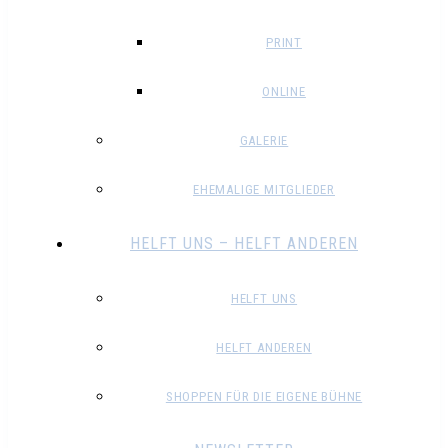
PRINT
ONLINE
GALERIE
EHEMALIGE MITGLIEDER
HELFT UNS – HELFT ANDEREN
HELFT UNS
HELFT ANDEREN
SHOPPEN FÜR DIE EIGENE BÜHNE