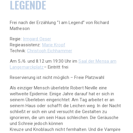
LEGENDE
Frei nach der Erzählung “I am Legend” von Richard
Matheson
Regie:
Irmgard Oeser
Regieassistenz:
Marie Kropf
Technik:
Christoph Eichhammer
Am 5./6. und 8.12 um 19:30 Uhr im
Saal der Mensa am
Langemarckplatz
– Eintritt frei
Reservierung ist nicht möglich – Freie Platzwahl
Als einziger Mensch überlebte Robert Neville eine
weltweite Epidemie. Einige Jahre darauf hat er sich in
seinem Überleben eingerichtet: Am Tag arbeitet er an
seinem Haus oder schafft die Leichen weg. In der Nacht
schließt er sich ein und versucht die Gestalten zu
ignorieren, die um sein Haus schleichen. Die Geräusche
und Schreie jedoch können
Kreuze und Knoblauch nicht fernhalten. Und die Vampire