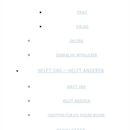
PRINT
ONLINE
GALERIE
EHEMALIGE MITGLIEDER
HELFT UNS – HELFT ANDEREN
HELFT UNS
HELFT ANDEREN
SHOPPEN FÜR DIE EIGENE BÜHNE