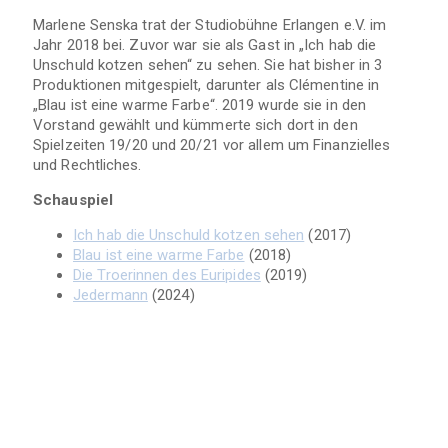
Marlene Senska trat der Studiobühne Erlangen e.V. im
Jahr 2018 bei. Zuvor war sie als Gast in „Ich hab die
Unschuld kotzen sehen“ zu sehen. Sie hat bisher in 3
Produktionen mitgespielt, darunter als Clémentine in
„Blau ist eine warme Farbe“. 2019 wurde sie in den
Vorstand gewählt und kümmerte sich dort in den
Spielzeiten 19/20 und 20/21 vor allem um Finanzielles
und Rechtliches.
Schauspiel
Ich hab die Unschuld kotzen sehen
(2017)
Blau ist eine warme Farbe
(2018)
Die Troerinnen des Euripides
(2019)
Jedermann
(2024)