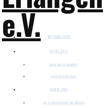
MITMACHEN
SPIELZEIT
WAS NOCH KOMMT
WAS SCHON WAR
ÜBER UNS
DIE STUDIOBÜHNE ERLANGEN