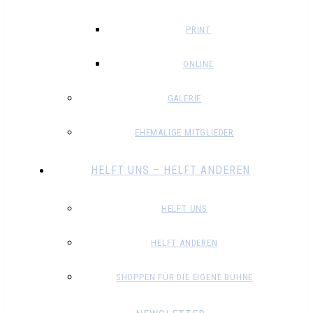
PRINT
ONLINE
GALERIE
EHEMALIGE MITGLIEDER
HELFT UNS – HELFT ANDEREN
HELFT UNS
HELFT ANDEREN
SHOPPEN FÜR DIE EIGENE BÜHNE