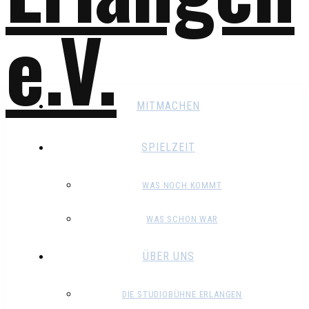
MITMACHEN
SPIELZEIT
WAS NOCH KOMMT
WAS SCHON WAR
ÜBER UNS
DIE STUDIOBÜHNE ERLANGEN