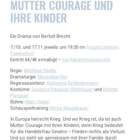
MUTTER COURAGE UND
IHRE KINDER
Ein Drama von Bertolt Brecht
7./10. und 17.11 jeweils um 19:30 im
Freizeitzentrum
Frankenhof
Eintritt 6€/4€ ermäßigt –
zur Kartenreservierung
Regie:
Matthias Nadler
Dramaturgie:
Maximilian Nix
Regiesassistenz:
Katharina Schliedermann
Kostüme:
Susanne Paraquin-Steinhauer
und
Brigitte
Paraquin
Bühne:
Marc Haller
Schauspieltraining:
Mona Neugebauer
In Europa herrscht Krieg. Und wo Krieg ist, da ist auch
Mutter Courage mit ihren Kindern, denn Krieg bedeutet
für die Handelsfrau Gewinn – Frieden nichts als Verlust.
Und so zieht sie gemeinsam mit ihrer Familie durch