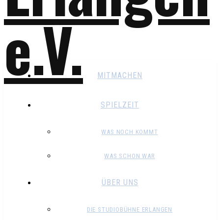
MITMACHEN
SPIELZEIT
WAS NOCH KOMMT
WAS SCHON WAR
ÜBER UNS
DIE STUDIOBÜHNE ERLANGEN