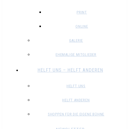
PRINT
ONLINE
GALERIE
EHEMALIGE MITGLIEDER
HELFT UNS – HELFT ANDEREN
HELFT UNS
HELFT ANDEREN
SHOPPEN FÜR DIE EIGENE BÜHNE