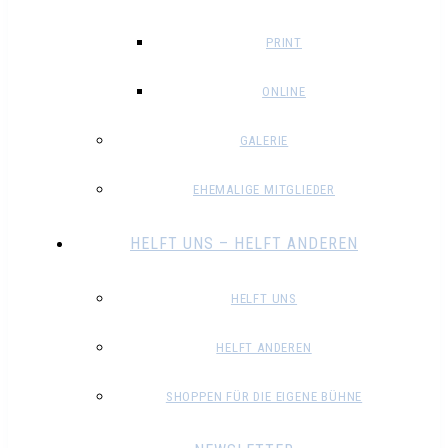
PRINT
ONLINE
GALERIE
EHEMALIGE MITGLIEDER
HELFT UNS – HELFT ANDEREN
HELFT UNS
HELFT ANDEREN
SHOPPEN FÜR DIE EIGENE BÜHNE