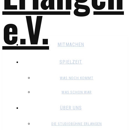
MITMACHEN
SPIELZEIT
WAS NOCH KOMMT
WAS SCHON WAR
ÜBER UNS
DIE STUDIOBÜHNE ERLANGEN